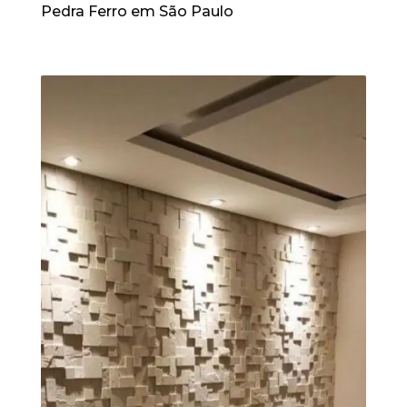
Pedra Ferro em São Paulo